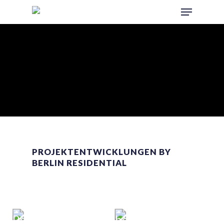
Menu
Skip
to
main
content
PROJEKTENTWICKLUNGEN BY
BERLIN RESIDENTIAL