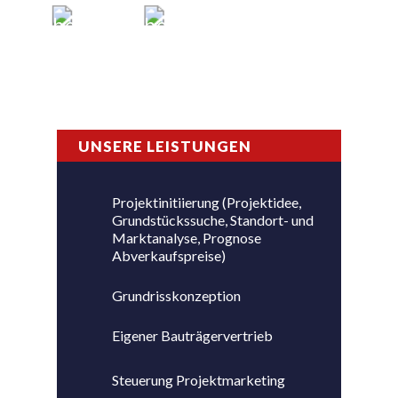
UNSERE LEISTUNGEN
Projektinitiierung (Projektidee,
Grundstückssuche, Standort- und
Marktanalyse, Prognose
Abverkaufspreise)
Grundrisskonzeption
Eigener Bauträgervertrieb
Steuerung Projektmarketing