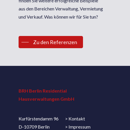
finden Sie weitere erfolgreiche Beispiele
aus den Bereichen Verwaltung, Vermietung
und Verkauf. Was können wir für Sie tun?
Zu den Referenzen
BRH Berlin Residential
Hausverwaltungen GmbH
Kurfürstendamm 96
>
Kontakt
D-10709 Berlin
>
Impressum