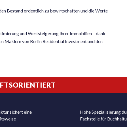
den Bestand ordentlich zu bewirtschaften und die Werte
timierung und Wertsteigerung Ihrer Immobilien – dank
en Maklern von Berlin Residential Investment und den
NFTSORIENTIERT
ktur sichert eine
Hohe Spezialisierung du
eitsweise
Fachstelle für Buchhalt