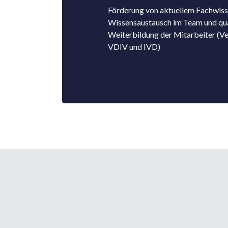
Förderung von aktuellem Fachwiss
Wissensaustausch im Team und qual
Weiterbildung der Mitarbeiter (V
VDIV und IVD)