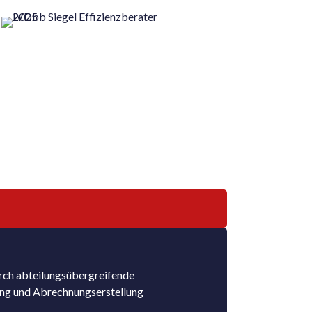
rch abteilungsübergreifende
ung und Abrechnungserstellung