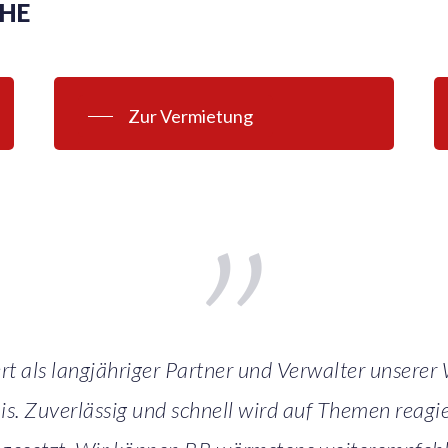
CHE
Zur Vermietung
”
ert als langjähriger Partner und Verwalter unserer
s. Zuverlässig und schnell wird auf Themen reagie