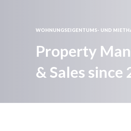
WOHNUNGSEIGENTUMS- UND MIET
Property Ma
& Sales since