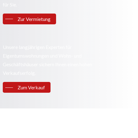
für Sie.
Zur Vermietung
Unsere langjährigen Experten für
Eigentumswohnungen und Wohn- und
Geschäftshäuser sichern Ihnen einen hohen
Verkaufserfolg.
Zum Verkauf