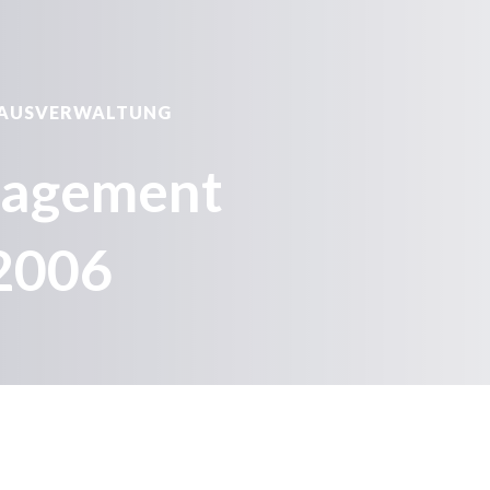
HAUSVERWALTUNG
nagement
 2006