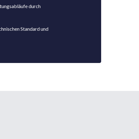
tungsabläufe durch
echnischen Standard und