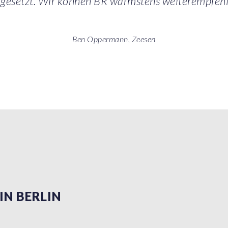
gesetzt. Wir können BR wärmstens weiterempfehl
Ben Oppermann, Zeesen
IN BERLIN