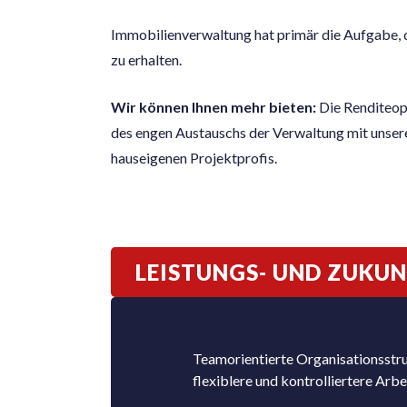
Immobilienverwaltung hat primär die Aufgabe, 
zu erhalten.
Wir können Ihnen mehr bieten:
Die Renditeop
des engen Austauschs der Verwaltung mit unser
hauseigenen Projektprofis.
LEISTUNGS- UND ZUKU
Teamorientierte Organisationsstru
flexiblere und kontrolliertere Arb