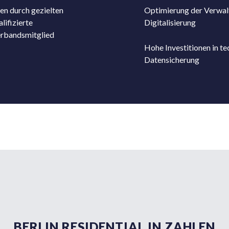
en durch gezielten
Optimierung der Verwal
ifizierte
Digitalisierung
erbandsmitglied
Hohe Investitionen in t
Datensicherung
BERLIN RESIDENTIAL IN ZAHLEN